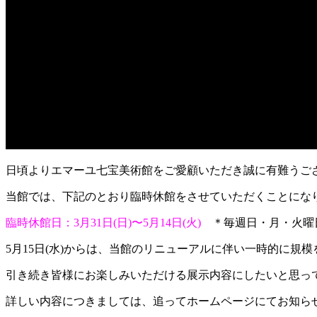
日頃よりエマーユ七宝美術館をご愛顧いただき誠に有難うご
当館では、下記のとおり臨時休館をさせていただくことにな
臨時休館日：3月31日(日)〜5月14日(火)
＊毎週日・月・火曜
5月15日(水)からは、当館のリニューアルに伴い一時的に規
引き続き皆様にお楽しみいただける展示内容にしたいと思っ
詳しい内容につきましては、追ってホームページにてお知ら