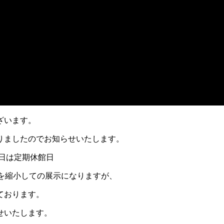
ざいます。
りましたのでお知らせいたします。
日は定期休館日
模を縮小しての展示になりますが、
ております。
せいたします。