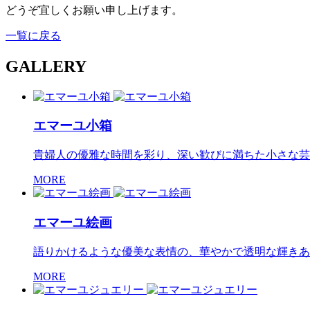
どうぞ宜しくお願い申し上げます。
一覧に戻る
GALLERY
エマーユ小箱
貴婦人の優雅な時間を彩り、深い歓びに満ちた小さな芸
MORE
エマーユ絵画
語りかけるような優美な表情の、華やかで透明な輝きあ
MORE